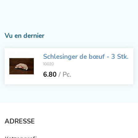
Vu en dernier
Schlesinger de bœuf - 3 Stk.
10020
6.80
/ Pc.
ADRESSE