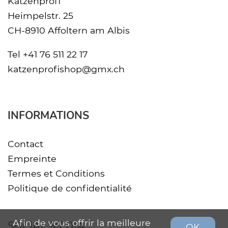
Katzenprofi
Heimpelstr. 25
CH-8910 Affoltern am Albis
Tel
+41 76 511 22 17
katzenprofishop@gmx.ch
INFORMATIONS
Contact
Empreinte
Termes et Conditions
Politique de confidentialité
Afin de vous offrir la meilleure
SOCIAL MEDIA
OK