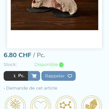
6.80
CHF
/ Pc.
Stock:
Disponible
Pc.
Rappeler
› Demande de cet article